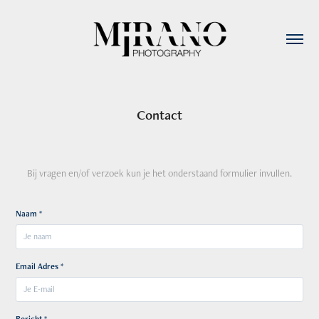
Contact
Bij vragen en/of verzoek kun je het onderstaand formulier invullen.
Naam *
Email Adres *
Bericht *